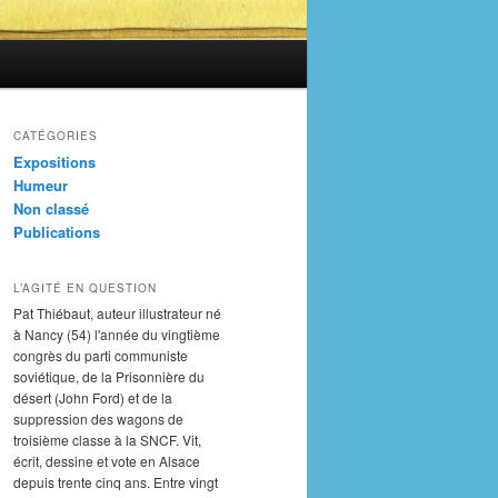
CATÉGORIES
Expositions
Humeur
Non classé
Publications
L’AGITÉ EN QUESTION
Pat Thiébaut, auteur illustrateur né
à Nancy (54) l'année du vingtième
congrès du parti communiste
soviétique, de la Prisonnière du
désert (John Ford) et de la
suppression des wagons de
troisième classe à la SNCF. Vit,
écrit, dessine et vote en Alsace
depuis trente cinq ans. Entre vingt