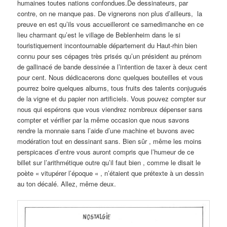
humaines toutes nations confondues.De dessinateurs, par
contre, on ne manque pas. De vignerons non plus d’ailleurs, la
preuve en est qu’ils vous accueilleront ce samedimanche en ce
lieu charmant qu’est le village de Beblenheim dans le si
touristiquement incontournable département du Haut-rhin bien
connu pour ses cépages très prisés qu’un président au prénom
de gallinacé de bande dessinée a l’intention de taxer à deux cent
pour cent. Nous dédicacerons donc quelques bouteilles et vous
pourrez boire quelques albums, tous fruits des talents conjugués
de la vigne et du papier non artificiels. Vous pouvez compter sur
nous qui espérons que vous viendrez nombreux dépenser sans
compter et vérifier par la même occasion que nous savons
rendre la monnaie sans l’aide d’une machine et buvons avec
modération tout en dessinant sans. Bien sûr , même les moins
perspicaces d’entre vous auront compris que l’humeur de ce
billet sur l’arithmétique outre qu’il faut bien , comme le disait le
poète « vitupérer l’époque « , n’étaient que prétexte à un dessin
au ton décalé. Allez, même deux.