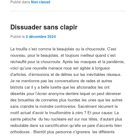
Publié dans
Non classé
Dissuader sans clapir
Publié le
5 décembre 2024
La trouille c’est comme le beaujolais ou la choucroute. C’est
nouveau, pour le beaujolais, et toujours meilleur quand c’est
réchauffé pour la choucroute. Après les masques et la pandémie,
voici qu’une nouvelle menace nous est agitée à longueur
d’articles, d’émissions et de délires sur les inévitables réseaux.
Je ne mentionne pas les conversations de rades et autres
bistrots car il y a belle lurette que les aficionados les ont
désertés pour l’écran anonyme derrière lequel on peut déverser
des brouettes de conneries plus lourdes les unes que les autres
sans craindre la moindre controverse. Sacrément récurrent le
motif actuel d’avoir le trouillomètre à zéro ? Et pour cause: La
sainte pétoche du feu nucléaire est sur nos têtes, d’autant plus
redoutable dans sa sanctification qu’elle se pare d’accents bien
orthodoxes . Bientôt plus personne n’ignorera les différents