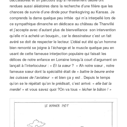
rendues aussi aléatoires dans la recherche d’une filière que les
chances de survie d’une dinde pour thanksgiving au Kansas. Je
comprends la dame quelque peu irritée qui m’a interpellé lors de
ce sympathique dimanche en dédicace au château de Thanvillé
et j’accepte avec d’autant plus de bienveillance son intervention
qu’elle m’a acheté un bouquin., car le dessinateur c’est un fait
avéré se doit de respecter le lecteur. L’idéal eut été qu’un homme
bien remonté se joigne à l’échange et le muscle quelque peu en
usant de cette fameuse interjection populaire qui faisait les
délices de notre enfance en Lorraine lorsqu’à court d’argument on
lançait à l’interlocuteur : »
Et ta sœur
? » Ah notre sœur , notre
fameuse sœur dont la spécialité était de »
battre le beurre entre
les cuisses de l’aviateur
» et bien ça y est . Depuis le temps
qu’on se le répétait qu’on le prédisait, c’est arrivé: «
elle bat la
merde!
» et vous savez quoi ?On va tous «
lécher le bâton ! »