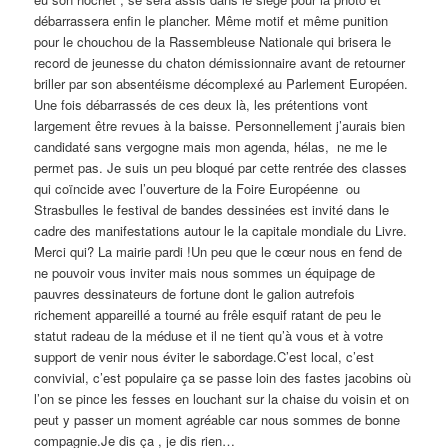
débarrassera enfin le plancher. Même motif et même punition
pour le chouchou de la Rassembleuse Nationale qui brisera le
record de jeunesse du chaton démissionnaire avant de retourner
briller par son absentéisme décomplexé au Parlement Européen.
Une fois débarrassés de ces deux là, les prétentions vont
largement être revues à la baisse. Personnellement j’aurais bien
candidaté sans vergogne mais mon agenda, hélas, ne me le
permet pas. Je suis un peu bloqué par cette rentrée des classes
qui coïncide avec l’ouverture de la Foire Européenne ou
Strasbulles le festival de bandes dessinées est invité dans le
cadre des manifestations autour le la capitale mondiale du Livre.
Merci qui? La mairie pardi !Un peu que le cœur nous en fend de
ne pouvoir vous inviter mais nous sommes un équipage de
pauvres dessinateurs de fortune dont le galion autrefois
richement appareillé a tourné au frêle esquif ratant de peu le
statut radeau de la méduse et il ne tient qu’à vous et à votre
support de venir nous éviter le sabordage.C’est local, c’est
convivial, c’est populaire ça se passe loin des fastes jacobins où
l’on se pince les fesses en louchant sur la chaise du voisin et on
peut y passer un moment agréable car nous sommes de bonne
compagnie.Je dis ça , je dis rien…