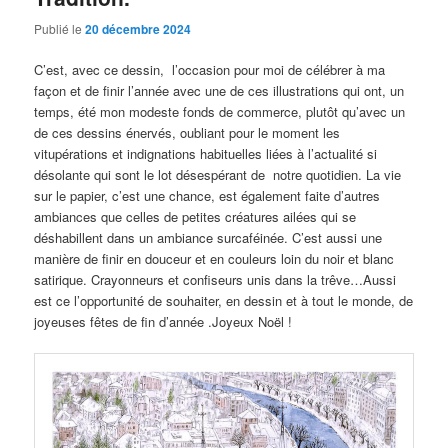
Publié le
20 décembre 2024
C’est, avec ce dessin, l’occasion pour moi de célébrer à ma
façon et de finir l’année avec une de ces illustrations qui ont, un
temps, été mon modeste fonds de commerce, plutôt qu’avec un
de ces dessins énervés, oubliant pour le moment les
vitupérations et indignations habituelles liées à l’actualité si
désolante qui sont le lot désespérant de notre quotidien. La vie
sur le papier, c’est une chance, est également faite d’autres
ambiances que celles de petites créatures ailées qui se
déshabillent dans un ambiance surcaféinée. C’est aussi une
manière de finir en douceur et en couleurs loin du noir et blanc
satirique. Crayonneurs et confiseurs unis dans la trêve…Aussi
est ce l’opportunité de souhaiter, en dessin et à tout le monde, de
joyeuses fêtes de fin d’année .Joyeux Noël !