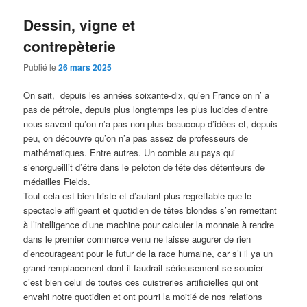
Dessin, vigne et
contrepèterie
Publié le
26 mars 2025
On sait, depuis les années soixante-dix, qu’en France on n’ a
pas de pétrole, depuis plus longtemps les plus lucides d’entre
nous savent qu’on n’a pas non plus beaucoup d’idées et, depuis
peu, on découvre qu’on n’a pas assez de professeurs de
mathématiques. Entre autres. Un comble au pays qui
s’enorgueillit d’être dans le peloton de tête des détenteurs de
médailles Fields.
Tout cela est bien triste et d’autant plus regrettable que le
spectacle affligeant et quotidien de têtes blondes s’en remettant
à l’intelligence d’une machine pour calculer la monnaie à rendre
dans le premier commerce venu ne laisse augurer de rien
d’encourageant pour le futur de la race humaine, car s’i il ya un
grand remplacement dont il faudrait sérieusement se soucier
c’est bien celui de toutes ces cuistreries artificielles qui ont
envahi notre quotidien et ont pourri la moitié de nos relations