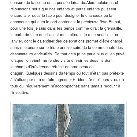
censure de la police de la pensée laïcarde.Alors célébrons et
réjouissons nous que nos enfants et petits enfants puissent
encore aller sous la table pour désigner le chanceux ou la
chanceuse qui aura la part contenant la précieuse fève.Eh oui,
pour une fois je suis dans les temps comme dirait la grenouille.Il
importe de faire court aussi me limiterais-je à ce seul billet en
janvier, dont le calendrier des célébrations promet d’être chargé
sans m’étendre sur le triste anniversaire de la communauté des
dessinateurs endeuillés. De tout cela je ne parle plus qu’en privé
lorsque l’on vient me rendre visite et voir les dessins dont
le champ d’irrévérence rétrécit comme peau de
chagrin. Quelques dessins du temps où tout n’était pas prétexte
à s’offusquer et à se faire agresser.Et bien sûr meilleurs vœux à
tous qui régulièrement m’accompagnez sans jamais recourir à
l’invective.