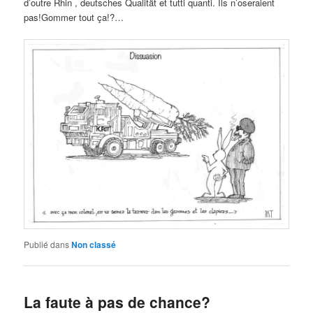
d’outre Rhin , deutsches Qualität et tutti quanti. Ils n’oseraient
pas!Gommer tout ça!?…
Publié dans
Non classé
La faute à pas de chance?