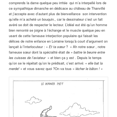
comprends la dame quelque peu irritée qui m’a interpellé lors de
ce sympathique dimanche en dédicace au château de Thanvillé
et j’accepte avec d’autant plus de bienveillance son intervention
qu’elle m’a acheté un bouquin., car le dessinateur c’est un fait
avéré se doit de respecter le lecteur. L’idéal eut été qu’un homme
bien remonté se joigne à l’échange et le muscle quelque peu en
usant de cette fameuse interjection populaire qui faisait les
délices de notre enfance en Lorraine lorsqu’à court d’argument on
lançait à l’interlocuteur : »
Et ta sœur
? » Ah notre sœur , notre
fameuse sœur dont la spécialité était de »
battre le beurre entre
les cuisses de l’aviateur
» et bien ça y est . Depuis le temps
qu’on se le répétait qu’on le prédisait, c’est arrivé: «
elle bat la
merde!
» et vous savez quoi ?On va tous «
lécher le bâton ! »