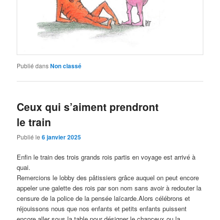
Publié dans
Non classé
Ceux qui s’aiment prendront
le train
Publié le
6 janvier 2025
Enfin le train des trois grands rois partis en voyage est arrivé à
quai.
Remercions le lobby des pâtissiers grâce auquel on peut encore
appeler une galette des rois par son nom sans avoir à redouter la
censure de la police de la pensée laïcarde.Alors célébrons et
réjouissons nous que nos enfants et petits enfants puissent
encore aller sous la table pour désigner le chanceux ou la