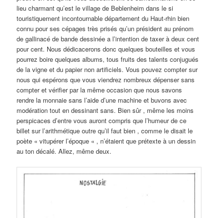
lieu charmant qu’est le village de Beblenheim dans le si
touristiquement incontournable département du Haut-rhin bien
connu pour ses cépages très prisés qu’un président au prénom
de gallinacé de bande dessinée a l’intention de taxer à deux cent
pour cent. Nous dédicacerons donc quelques bouteilles et vous
pourrez boire quelques albums, tous fruits des talents conjugués
de la vigne et du papier non artificiels. Vous pouvez compter sur
nous qui espérons que vous viendrez nombreux dépenser sans
compter et vérifier par la même occasion que nous savons
rendre la monnaie sans l’aide d’une machine et buvons avec
modération tout en dessinant sans. Bien sûr , même les moins
perspicaces d’entre vous auront compris que l’humeur de ce
billet sur l’arithmétique outre qu’il faut bien , comme le disait le
poète « vitupérer l’époque « , n’étaient que prétexte à un dessin
au ton décalé. Allez, même deux.