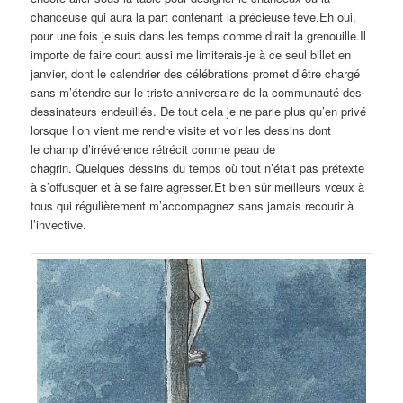
chanceuse qui aura la part contenant la précieuse fève.Eh oui,
pour une fois je suis dans les temps comme dirait la grenouille.Il
importe de faire court aussi me limiterais-je à ce seul billet en
janvier, dont le calendrier des célébrations promet d’être chargé
sans m’étendre sur le triste anniversaire de la communauté des
dessinateurs endeuillés. De tout cela je ne parle plus qu’en privé
lorsque l’on vient me rendre visite et voir les dessins dont
le champ d’irrévérence rétrécit comme peau de
chagrin. Quelques dessins du temps où tout n’était pas prétexte
à s’offusquer et à se faire agresser.Et bien sûr meilleurs vœux à
tous qui régulièrement m’accompagnez sans jamais recourir à
l’invective.