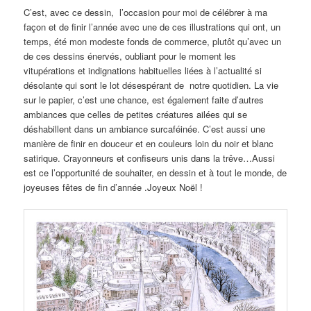
C’est, avec ce dessin, l’occasion pour moi de célébrer à ma
façon et de finir l’année avec une de ces illustrations qui ont, un
temps, été mon modeste fonds de commerce, plutôt qu’avec un
de ces dessins énervés, oubliant pour le moment les
vitupérations et indignations habituelles liées à l’actualité si
désolante qui sont le lot désespérant de notre quotidien. La vie
sur le papier, c’est une chance, est également faite d’autres
ambiances que celles de petites créatures ailées qui se
déshabillent dans un ambiance surcaféinée. C’est aussi une
manière de finir en douceur et en couleurs loin du noir et blanc
satirique. Crayonneurs et confiseurs unis dans la trêve…Aussi
est ce l’opportunité de souhaiter, en dessin et à tout le monde, de
joyeuses fêtes de fin d’année .Joyeux Noël !