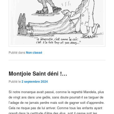
Publié dans
Non classé
Montjoie Saint déni !…
Publié le
2 septembre 2024
Si notre monarque avait passé, comme le regretté Mandela, plus
de vingt ans dans une geôle, sans doute pourrait-il se targuer de
l’adage de ne jamais perdre mais soit de gagner soit d’apprendre.
Cela ne risque pas de lui arriver. Comme tous les enfants ayant
grandi dans la certitude d’être des élus, soit il gagne soit les