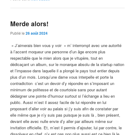
Merde alors!
Publié le
26 août 2024
» J’aimerais bien vous y voir » m’ interrompt avec une autorité
à l’accent moqueur une personne d’un âge encore plus
respectable que le mien alors que je vitupère, tout en
dédicaçant un album, sur le monarque absolu de la startup nation
et l’impasse dans laquelle il a plongé le pays tout entier depuis
plus d’un mois. Lorsqu’une dame vous interpelle et porte la
contradiction c’est un devoir d’y répondre en s’imposant un
minimum de politesse et de courtoisie sans pour autant
dédaigner une pointe d’humour surtout si l’échange a lieu en
public. Aussi m’est il assez facile de lui répondre en lui
proposant d’aller voir au palais si j’y suis afin de constater par
elle même que je n’y suis pas puisque je suis là , bien présent,
devant elle avec nulle envie d’y aller par ailleurs même sur
invitation officielle. Et, m’est il permis d’ajouter, lui par contre, le
dissolveur en chef, n’y est pas non plus aussi est ce bien là le