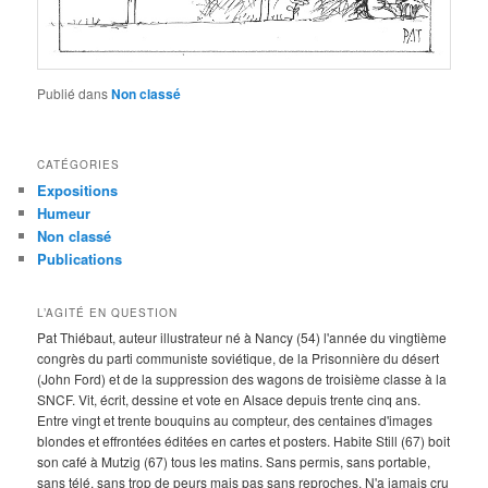
Publié dans
Non classé
CATÉGORIES
Expositions
Humeur
Non classé
Publications
L’AGITÉ EN QUESTION
Pat Thiébaut, auteur illustrateur né à Nancy (54) l'année du vingtième
congrès du parti communiste soviétique, de la Prisonnière du désert
(John Ford) et de la suppression des wagons de troisième classe à la
SNCF. Vit, écrit, dessine et vote en Alsace depuis trente cinq ans.
Entre vingt et trente bouquins au compteur, des centaines d'images
blondes et effrontées éditées en cartes et posters. Habite Still (67) boit
son café à Mutzig (67) tous les matins. Sans permis, sans portable,
sans télé, sans trop de peurs mais pas sans reproches. N'a jamais cru