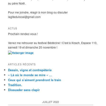
au père Noël.
Pour me joindre, réagir à mon blog ou discuter
lagitedulocal@gmail.com
ACTUS
Prochain rendez-vous !
Venez me retrouver au festival Bédéciné ! C'est à Illzach, Espace 110,
samedi 19 et dimanche 20 novembre !
ARTICLES RÉCENTS
Dessin, vigne et contrepèterie
« Là où le monde se mire « …
Ceux qui s’aiment prendront le train
Tradition.
Dissuader sans clapir
JUILLET 2022