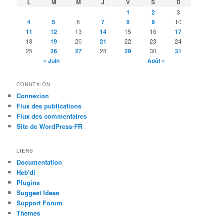
L
M
M
J
V
S
D
1
2
3
4
5
6
7
8
9
10
11
12
13
14
15
16
17
18
19
20
21
22
23
24
25
26
27
28
29
30
31
« Juin
Août »
CONNEXION
Connexion
Flux des publications
Flux des commentaires
Site de WordPress-FR
LIENS
Documentation
Heb'di
Plugins
Suggest Ideas
Support Forum
Themes