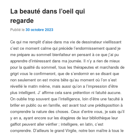
La beauté dans l’oeil qui
regarde
Publié le
30 octobre 2023
Ce qui me remplit d’aise dans ma vie de dessinateur vieillissant
c’est ce moment calme qui précède l’endormissement quand je
me prépare au sommeil bienfaiteur en pensant à ce que j’ai pu
apprendre d’intéressant dans ma journée. Il n’y a rien de mieux
pour la qualité du sommeil, tous les thérapeutes et marchands de
grigri vous le confirmeront, que de s’endormir en se disant que
non seulement on est moins bête qu’au moment où l’on s’est
réveillé le matin même, mais aussi qu’on a l’impression d’être
plus intelligent. J’ affirme cela sans prétention ni fatuité aucune.
On oublie trop souvent que l’intelligence, loin d’être une faculté à
briller en public ou en famille, est avant tout une prédisposition à
comprendre la nature des choses. Ceux d’entre vous, je sais qu’il
y en a, ayant encore sur les étagères de leur bibliothèque leur
gaffiot peuvent aller vérifier ; intelligere, en latin, c’est
comprendre. D’ailleurs le grand Virgile, notre bon maître à tous le