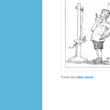
Publié dans
Non classé