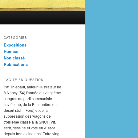
CATÉGORIES
Expositions
Humeur
Non classé
Publications
L’AGITÉ EN QUESTION
Pat Thiébaut, auteur illustrateur né
à Nancy (54) l'année du vingtième
congrès du parti communiste
soviétique, de la Prisonnière du
désert (John Ford) et de la
suppression des wagons de
troisième classe à la SNCF. Vit,
écrit, dessine et vote en Alsace
depuis trente cinq ans. Entre vingt