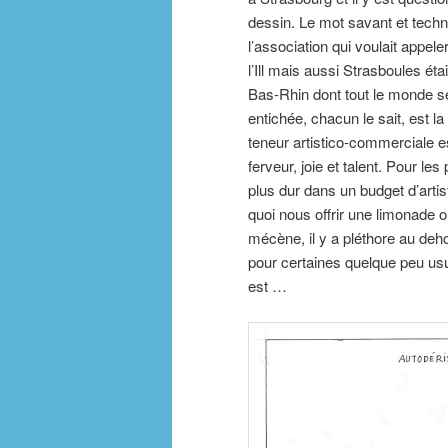
dessin. Le mot savant et tech
l’association qui voulait appel
l’Ill mais aussi Strasboules é
Bas-Rhin dont tout le monde se
entichée, chacun le sait, est l
teneur artistico-commerciale 
ferveur, joie et talent. Pour les
plus dur dans un budget d’artist
quoi nous offrir une limonade o
mécène, il y a pléthore au deho
pour certaines quelque peu u
est …