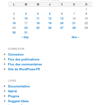
L
M
M
J
V
S
D
1
2
3
4
5
6
7
8
9
10
11
12
13
14
15
16
17
18
19
20
21
22
23
24
25
26
27
28
29
30
31
« Sep
Nov »
CONNEXION
Connexion
Flux des publications
Flux des commentaires
Site de WordPress-FR
LIENS
Documentation
Heb'di
Plugins
Suggest Ideas