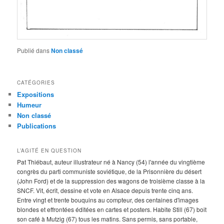
Publié dans
Non classé
CATÉGORIES
Expositions
Humeur
Non classé
Publications
L’AGITÉ EN QUESTION
Pat Thiébaut, auteur illustrateur né à Nancy (54) l'année du vingtième
congrès du parti communiste soviétique, de la Prisonnière du désert
(John Ford) et de la suppression des wagons de troisième classe à la
SNCF. Vit, écrit, dessine et vote en Alsace depuis trente cinq ans.
Entre vingt et trente bouquins au compteur, des centaines d'images
blondes et effrontées éditées en cartes et posters. Habite Still (67) boit
son café à Mutzig (67) tous les matins. Sans permis, sans portable,