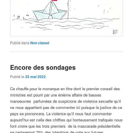
Publié dans
Non classé
Encore des sondages
Publié le
25 mai 2022
Ca chauffe pour le monarque en titre dont le premier conseil des
ministres est pourri par une énième affaire de basses
manoeuvres parfumées de suspicions de violence sexuelle qu’il
ne nous appartient pas de commenter ici puisque la justice de ce
pays se prononcera. La violence qu’il nous faut commenter
aujourd’hui est celle des chiffres qui honteusement trafiqués nous
font croire que les trois premiers de la mascarade présidentielle
se partageront 75% des intentions de vote aux futures