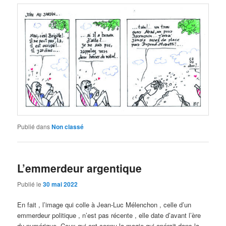
Publié dans
Non classé
L’emmerdeur argentique
Publié le
30 mai 2022
En fait , l’image qui colle à Jean-Luc Mélenchon , celle d’un
emmerdeur politique , n’est pas récente , elle date d’avant l’ère
du numérique. Ceux qui ont connu la magie qui opérait dans la