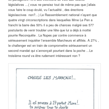
législatives …( vous ne pensiez tout de même pas que j’allais
vous faire le coup éculé, vu l’actualité , des érections
législascives non?…) Le Rassemblement national n’ayant que
quatre vingt circonscriptions dans lesquelles Mme Le Pen a
franchi la barre des 50% il a peu de chances malgré ses 577
postulants de venir troubler une fête que lui a déjà à moitié
pourrie Reconquête . La Nupes par contre commence à
sérieusement inquiéter l’ensemble Marcheurs et affiliés. A 27% ,
le challenger est en train de compromettre sérieusement un
second mandat qui s’annonçait pourtant dans la poche …Le
troisième round va être rudement intéressant non ?