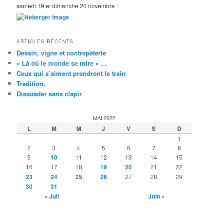
samedi 19 et dimanche 20 novembre !
ARTICLES RÉCENTS
Dessin, vigne et contrepèterie
« Là où le monde se mire « …
Ceux qui s’aiment prendront le train
Tradition.
Dissuader sans clapir
MAI 2022
L
M
M
J
V
S
D
1
2
3
4
5
6
7
8
9
10
11
12
13
14
15
16
17
18
19
20
21
22
23
24
25
26
27
28
29
30
31
« Juil
Juin »