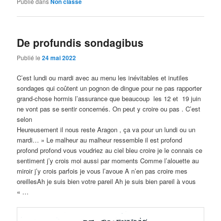
Publié dans
Non classé
De profundis sondagibus
Publié le
24 mai 2022
C’est lundi ou mardi avec au menu les inévitables et inutiles
sondages qui coûtent un pognon de dingue pour ne pas rapporter
grand-chose hormis l’assurance que beaucoup les 12 et 19 juin
ne vont pas se sentir concernés. On peut y croire ou pas . C’est
selon
Heureusement il nous reste Aragon , ça va pour un lundi ou un
mardi… » Le malheur au malheur ressemble il est profond
profond profond vous voudriez au ciel bleu croire je le connais ce
sentiment j’y crois moi aussi par moments Comme l’alouette au
miroir j’y crois parfois je vous l’avoue A n’en pas croire mes
oreillesAh je suis bien votre pareil Ah je suis bien pareil à vous
« …