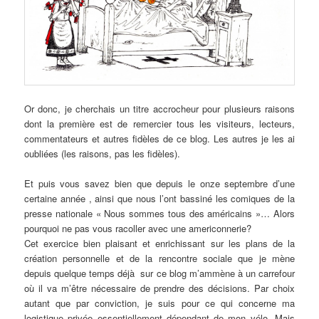
Or donc, je cherchais un titre accrocheur pour plusieurs raisons
dont la première est de remercier tous les visiteurs, lecteurs,
commentateurs et autres fidèles de ce blog. Les autres je les ai
oubliées (les raisons, pas les fidèles).
Et puis vous savez bien que depuis le onze septembre d’une
certaine année , ainsi que nous l’ont bassiné les comiques de la
presse nationale « Nous sommes tous des américains »… Alors
pourquoi ne pas vous racoller avec une americonnerie?
Cet exercice bien plaisant et enrichissant sur les plans de la
création personnelle et de la rencontre sociale que je mène
depuis quelque temps déjà sur ce blog m’ammène à un carrefour
où il va m’être nécessaire de prendre des décisions. Par choix
autant que par conviction, je suis pour ce qui concerne ma
logistique privée essentiellement dépendant de mon vélo. Mais