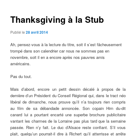
articles
Thanksgiving à la Stub
Publié le
28 avril 2014
Ah, pensez-vous à la lecture du titre, soit il s’est fâcheusement
trompé dans son calendrier car nous ne sommes pas en
novembre, soit il en a encore après nos pauvres amis
américains.
Pas du tout.
Mais d’abord, encore un petit dessin décalé à propos de la
dernière d’un Président du Conseil Régional qui, dans le tract néo
libéral de dimanche, nous prouve qu’il n’a toujours rien compris
au film de sa débandade annoncée. Son copain Hirn du-dit
canard lui a pourtant encarté une superbe brochure publicitaire
vantant les charmes de la Lorraine pas plus tard que la semaine
passée. Rien n’y fait. Le duc d’Alsace reste confiant. S’il vous
plait, quelqu’un pourrait-il dire à Richert qu’il atterrisse et arrête