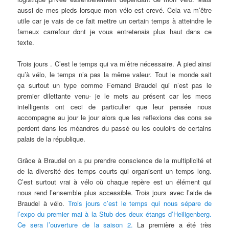
aussi de mes pieds lorsque mon vélo est crevé. Cela va m’être
utile car je vais de ce fait mettre un certain temps à atteindre le
fameux carrefour dont je vous entretenais plus haut dans ce
texte.
Trois jours . C’est le temps qui va m’être nécessaire. A pied ainsi
qu’à vélo, le temps n’a pas la même valeur. Tout le monde sait
ça surtout un type comme Fernand Braudel qui n’est pas le
premier dilettante venu- je le mets au présent car les mecs
intelligents ont ceci de particulier que leur pensée nous
accompagne au jour le jour alors que les reflexions des cons se
perdent dans les méandres du passé ou les couloirs de certains
palais de la république.
Grâce à Braudel on a pu prendre conscience de la multiplicité et
de la diversité des temps courts qui organisent un temps long.
C’est surtout vrai à vélo où chaque repère est un élément qui
nous rend l’ensemble plus accessible. Trois jours avec l’aide de
Braudel à vélo.
Trois jours c’est le temps qui nous sépare de
l’expo du premier mai à la Stub des deux étangs d’Heiligenberg.
Ce sera l’ouverture de la saison 2.
La première a été très