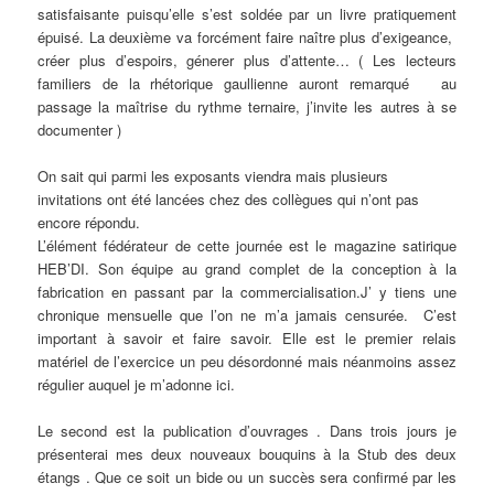
satisfaisante puisqu’elle s’est soldée par un livre pratiquement
épuisé. La deuxième va forcément faire naître plus d’exigeance,
créer plus d’espoirs, génerer plus d’attente… ( Les lecteurs
familiers de la rhétorique gaullienne auront remarqué au
passage la maîtrise du rythme ternaire, j’invite les autres à se
documenter )
On sait qui parmi les exposants viendra mais plusieurs
invitations ont été lancées chez des collègues qui n’ont pas
encore répondu.
L’élément fédérateur de cette journée est le magazine satirique
HEB’DI. Son équipe au grand complet de la conception à la
fabrication en passant par la commercialisation.J’ y tiens une
chronique mensuelle que l’on ne m’a jamais censurée. C’est
important à savoir et faire savoir. Elle est le premier relais
matériel de l’exercice un peu désordonné mais néanmoins assez
régulier auquel je m’adonne ici.
Le second est la publication d’ouvrages . Dans trois jours je
présenterai mes deux nouveaux bouquins à la Stub des deux
étangs . Que ce soit un bide ou un succès sera confirmé par les