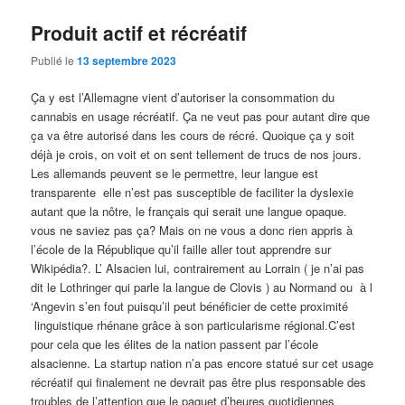
Produit actif et récréatif
Publié le
13 septembre 2023
Ça y est l’Allemagne vient d’autoriser la consommation du
cannabis en usage récréatif. Ça ne veut pas pour autant dire que
ça va être autorisé dans les cours de récré. Quoique ça y soit
déjà je crois, on voit et on sent tellement de trucs de nos jours.
Les allemands peuvent se le permettre, leur langue est
transparente elle n’est pas susceptible de faciliter la dyslexie
autant que la nôtre, le français qui serait une langue opaque.
vous ne saviez pas ça? Mais on ne vous a donc rien appris à
l’école de la République qu’il faille aller tout apprendre sur
Wikipédia?. L’ Alsacien lui, contrairement au Lorrain ( je n’ai pas
dit le Lothringer qui parle la langue de Clovis ) au Normand ou à l
‘Angevin s’en fout puisqu’il peut bénéficier de cette proximité
linguistique rhénane grâce à son particularisme régional.C’est
pour cela que les élites de la nation passent par l’école
alsacienne. La startup nation n’a pas encore statué sur cet usage
récréatif qui finalement ne devrait pas être plus responsable des
troubles de l’attention que le paquet d’heures quotidiennes