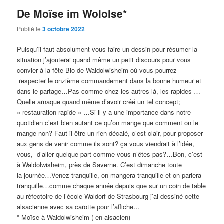
De Moïse im Wololse*
Publié le
3 octobre 2022
Puisqu’il faut absolument vous faire un dessin pour résumer la
situation j’ajouterai quand même un petit discours pour vous
convier à la fête Bio de Waldolwisheim où vous pourrez
respecter le onzième commandement dans la bonne humeur et
dans le partage…Pas comme chez les autres là, les rapides …
Quelle arnaque quand même d’avoir créé un tel concept;
« restauration rapide « …Si il y a une importance dans notre
quotidien c’est bien autant ce qu’on mange que comment on le
mange non? Faut-il être un rien décalé, c’est clair, pour proposer
aux gens de venir comme ils sont? ça vous viendrait à l’idée,
vous, d’aller quelque part comme vous n’êtes pas?…Bon, c’est
à Waldolwisheim, près de Saverne. C’est dimanche toute
la journée…Venez tranquille, on mangera tranquille et on parlera
tranquille…comme chaque année depuis que sur un coin de table
au réfectoire de l’école Waldorf de Strasbourg j’ai dessiné cette
alsacienne avec sa carotte pour l’affiche…
* Moïse à Waldolwisheim ( en alsacien)