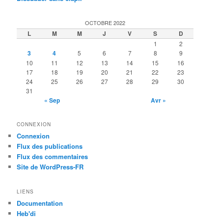
OCTOBRE 2022
L
M
M
J
V
S
D
1
2
3
4
5
6
7
8
9
10
11
12
13
14
15
16
17
18
19
20
21
22
23
24
25
26
27
28
29
30
31
« Sep
Avr »
CONNEXION
Connexion
Flux des publications
Flux des commentaires
Site de WordPress-FR
LIENS
Documentation
Heb'di