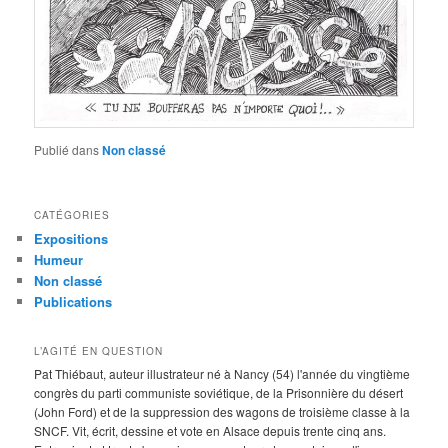
Publié dans
Non classé
CATÉGORIES
Expositions
Humeur
Non classé
Publications
L’AGITÉ EN QUESTION
Pat Thiébaut, auteur illustrateur né à Nancy (54) l'année du vingtième
congrès du parti communiste soviétique, de la Prisonnière du désert
(John Ford) et de la suppression des wagons de troisième classe à la
SNCF. Vit, écrit, dessine et vote en Alsace depuis trente cinq ans.